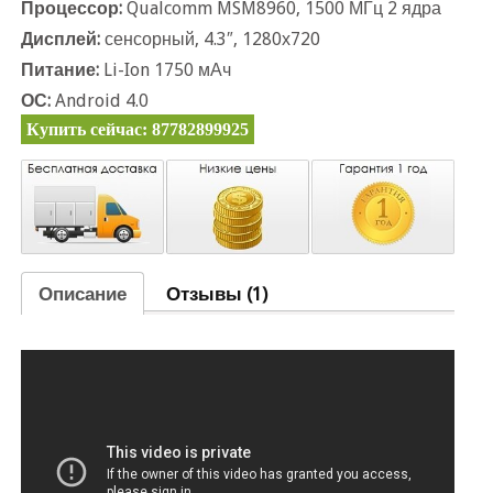
Процессор:
Qualcomm MSM8960, 1500 МГц 2 ядра
Дисплей:
сенсорный, 4.3″, 1280х720
Питание:
Li-Ion 1750 мАч
ОС:
Android 4.0
Купить сейчас: 87782899925
Описание
Отзывы (1)