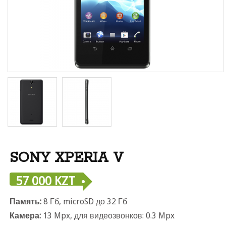
SONY XPERIA V
57 000 KZT
Память:
8 Гб, microSD до 32 Г
Камера:
13 Mpx, для видеозвонков: 0.3 Mpx