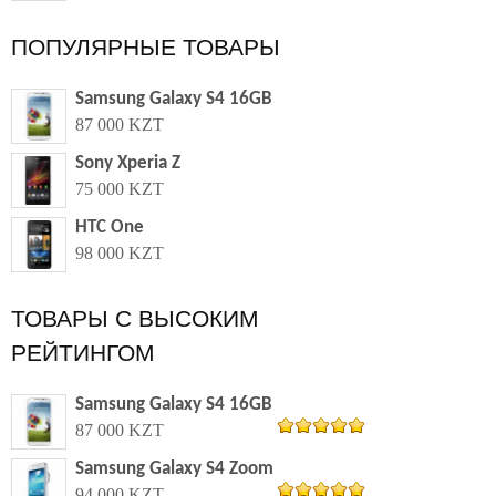
ПОПУЛЯРНЫЕ ТОВАРЫ
Samsung Galaxy S4 16GB
87 000 KZT
Sony Xperia Z
75 000 KZT
HTC One
98 000 KZT
ТОВАРЫ С ВЫСОКИМ
РЕЙТИНГОМ
Samsung Galaxy S4 16GB
87 000 KZT
из 5
5.00
Samsung Galaxy S4 Zoom
94 000 KZT