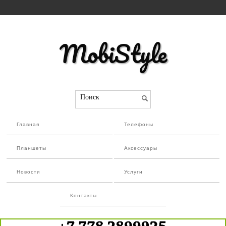
MobiStyle
Поиск
Главная
Телефоны
Планшеты
Аксессуары
Новости
Услуги
Контакты