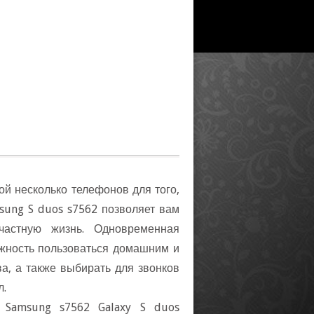
ой несколько телефонов для того,
sung S duos s7562 позволяет вам
частную жизнь. Одновременная
жность пользоваться домашним и
а, а также выбирать для звонко
л.
 Samsung s7562 Galaxy S duos