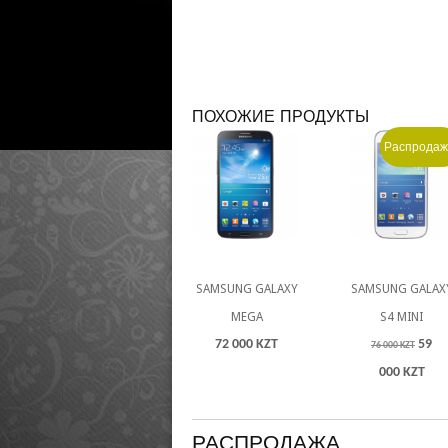
ПОХОЖИЕ ПРОДУКТЫ
Распродаж
SAMSUNG GALAXY
SAMSUNG GALAX
MEGA
S4 MINI
72 000 KZT
59
76 000 KZT
000 KZT
РАСПРОДАЖА