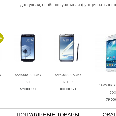
доступная, особенно учитывая функциональность
а!
Y
SAMSUNG GALAXY
SAMSUNG GALAXY
S3
NOTE2
SAMSUNG G
69 000 KZT
80 000 KZT
ZO
79 000
ПОПУЛЯРНЫЕ ТОВАРЫ
ТОВА