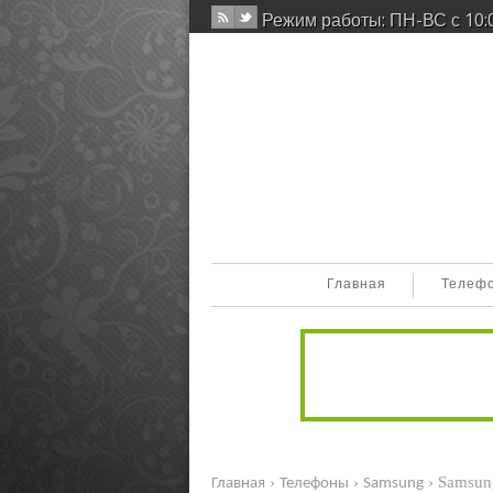
Режим работы: ПН-ВС с 10:0
Главная
Телеф
›
›
› Samsun
Главная
Телефоны
Samsung