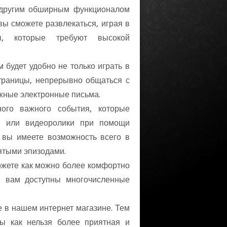
я другим обширным функционалом
вы сможете развлекаться, играя
, которые требуют высокой
 будет удобно не только играть
траницы, непрерывно общаться с
ажные электронные письма.
ного важного события, которые
ии или видеоролики при помощи
же вы имеете возможность всего
ятыми эпизодами.
ожете как можно более комфортно
, вам доступны многочисленные
е в нашем интернет магазине. Тем
ы как нельзя более приятная и