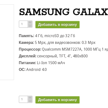
SAMSUNG GALAX
Добавить в корзину
Память:
4 Гб, microSD до 32 Г
Камера:
5 Mpx, для видеозвонков: 0.3 Mpx
Процессор:
Qualcomm MSM7227A, 1000 МГц 1 я
Дисплей:
сенсорный, TFT, 4″, 480х800
Питание:
Li-Ion 1500 мАч
ОС:
Android 4.0
Добавить в корзину