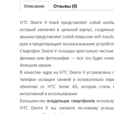
Описание
Отзывы (0)
HTC Desire V black представляет собой необ
который заключен в цельный корпус, созданны
крышка представляет собой покрытие soft-touc
руку и предотвращает выскальзывание устройств
Смартфон Desire V оснащен кристально чистым 
фильмы или фотографии — все это будет очень
ольшом экране.
качестве ядра на HTC Desire V установлена с
телефон оснащен свежей и основательно пер
оболочки от HTC Sense 4.0, которая стала
интуитивной в использовании.
Большинство
ладельцев смартфоно
использу
HTC Desire V вы сможете по-новому услыш