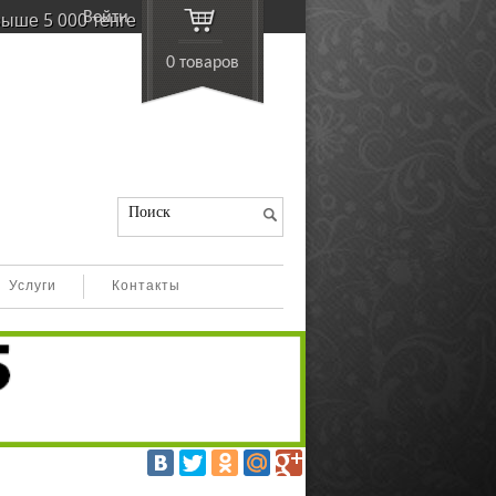
ойти
выше 5 000 тенге
0 товаро
Поиск
Услуги
Контакты