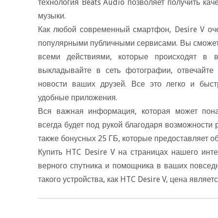
технология Beats Audio позволяет получить ка
музыки.
Как любой современный смартфон, Desire V оч
популярными публичными сервисами. Вы сможете
семи действиями, которые происходят в в
ыкладывайте в сеть фотографии, отвечайте
новости ваших друзей. Все это легко и быс
удобные приложения.
ся важная информация, которая может пона
сегда будет под рукой благодаря возможности 
также бонусных 25 ГБ, которые предоставляет о
Купить HTC Desire V на страницах нашего инте
ерного спутника и помощника в ваших повседн
такого устройства, как HTC Desire V, цена являет