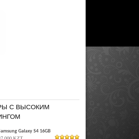
РЫ С ВЫСОКИМ
ИНГОМ
Samsung Galaxy S4 16GB
87 000 KZT