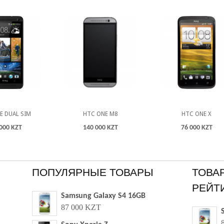
E DUAL SIM
HTC ONE M8
HTC ONE X
000 KZT
140 000 KZT
76 000 KZT
ПОПУЛЯРНЫЕ ТОВАРЫ
ТОВА
РЕЙТ
Samsung Galaxy S4 16GB
87 000 KZT