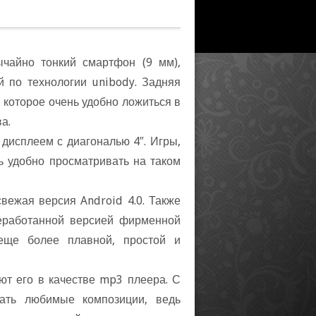
ычайно тонкий смартфон (9 мм),
й по технологии unibody. Задняя
h, которое очень удобно ложиться
а.
дисплеем с диагональю 4″. Игры,
 удобно просматривать на таком
вежая версия Android 4.0. Также
еработанной версией фирменной
 еще более плавной, простой и
ют его в качестве mp3 плеера. С
ать любимые композиции, ведь