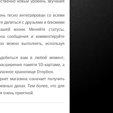
чественно новый уровень звучания
ень тесно интегрирован со всеми
 делиться с друзьями и близкими
ашей жизни. Меняйте статусы,
 на сообщения и комментируйте
тро можно выполнять, используя
добиться вам в любой момент,
расширения памяти SD-картами, а
блачное хранилище Dropbox.
рнет магазина означает получить
евных делах. Тем более, что для
ся очень приятной.