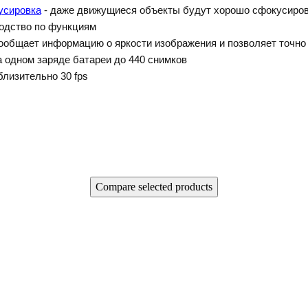
усировка
- даже движущиеся объекты будут хорошо сфокусиров
одство по функциям
ообщает информацию о яркости изображения и позволяет точно
а одном заряде батареи до 440 снимко
лизительно 30 fps