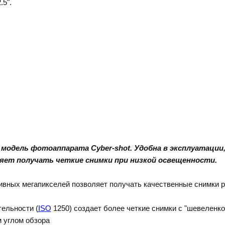
.5".
модель фотоаппарата Cyber-shot. Удобна в эксплуатации,
ет получать четкие снимки при низкой освещенности.
ивных мегапикселей позволяет получать качественные снимки 
ельности (
ISO
1250) создает более четкие снимки с "шевеленк
м углом обзора