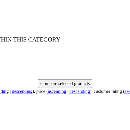
HIN THIS CATEGORY
nding
|
descending
), price (
ascending
|
descending
), customer rating (
as