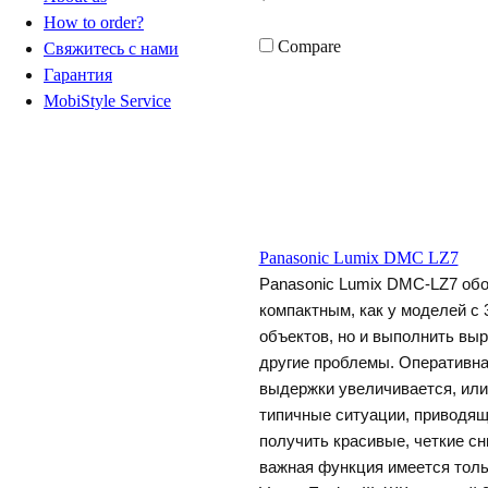
How to order?
Compare
Свяжитесь с нами
Гарантия
MobiStyle Service
Panasonic Lumix DMC LZ7
Panasonic Lumix DMC-LZ7 обо
компактным, как у моделей с
объектов, но и выполнить вы
другие проблемы. Оперативна
ыдержки увеличивается, или 
типичные ситуации, приводящ
получить красивые, четкие с
ажная функция имеется толь