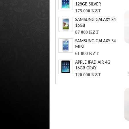
128GB SILVER
175 000 KZT
SAMSUNG GALAXY S4
16GB
87 000 KZT
SAMSUNG GALAXY S4
MINI
61 000 KZT
APPLE IPAD AIR 4G
16GB GRAY
120 000 KZT