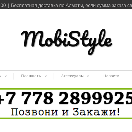
:00 | Бесплатная доставка по Алматы, если сумма заказа с
MobiStyle
ы
Планшеты
Аксессуары
Новости