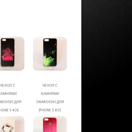
ЧЕХОЛ С
ЧЕХОЛ С
КАМНЯМИ
КАМНЯМИ
AROVSKI ДЛЯ
SWAROVSKI ДЛЯ
HONE 5 #26
IPHONE 5 #25
3 000 KZT
3 000 KZT