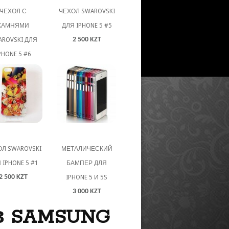
ЧЕХОЛ С
ЧЕХОЛ SWAROVSKI
КАМНЯМИ
ДЛЯ IPHONE 5 #5
2 500 KZT
AROVSKI ДЛЯ
PHONE 5 #6
3 000 KZT
Л SWAROVSKI
МЕТАЛИЧЕСКИЙ
 IPHONE 5 #1
БАМПЕР ДЛЯ
2 500 KZT
IPHONE 5 И 5S
3 000 KZT
в SAMSUNG