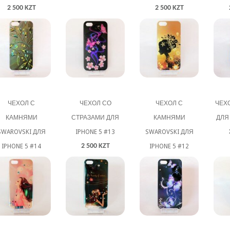
2 500 KZT
2 500 KZT
ЧЕХОЛ С
ЧЕХОЛ СО
ЧЕХОЛ С
ЧЕХО
КАМНЯМИ
СТРАЗАМИ ДЛЯ
КАМНЯМИ
ДЛЯ 
SWAROVSKI ДЛЯ
IPHONE 5 #13
SWAROVSKI ДЛЯ
2 500 KZT
IPHONE 5 #14
IPHONE 5 #12
3 000 KZT
3 000 KZT