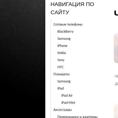
НАВИГАЦИЯ ПО
САЙТУ
Сотовые телефоны
BlackBerry
Samsung
iPhone
Nokia
Sony
HTC
Планшеты
Ч
Samsung
Д
iPad
iPad Air
iPad Mini
Аксессуары
Переходники и адаптеры