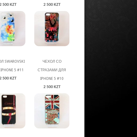
2 500 KZT
2 500 KZT
Л SWAROVSKI
ЧЕХОЛ СО
IPHONE 5 #11
СТРАЗАМИ ДЛЯ
2 500 KZT
IPHONE 5 #10
2 500 KZT