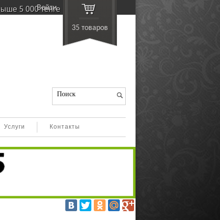
ойти
выше 5 000 тенге
35 товаро
Поиск
Услуги
Контакты