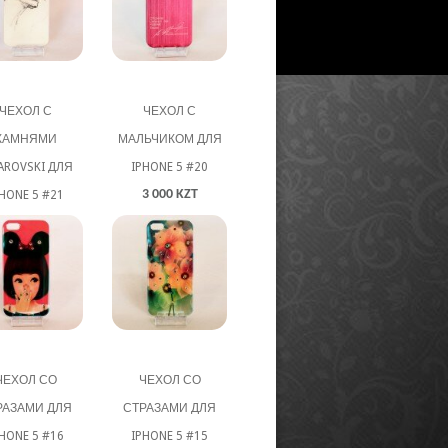
ЧЕХОЛ С
ЧЕХОЛ С
КАМНЯМИ
МАЛЬЧИКОМ ДЛЯ
AROVSKI ДЛЯ
IPHONE 5 #20
3 000 KZT
HONE 5 #21
3 000 KZT
ЧЕХОЛ СО
ЧЕХОЛ СО
РАЗАМИ ДЛЯ
СТРАЗАМИ ДЛЯ
HONE 5 #16
IPHONE 5 #15