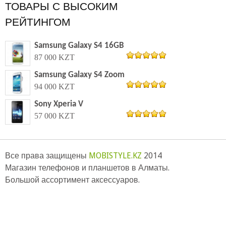
ТОВАРЫ С ВЫСОКИМ
РЕЙТИНГОМ
Samsung Galaxy S4 16GB
87 000 KZT
из 5
5.00
Samsung Galaxy S4 Zoom
94 000 KZT
из 5
5.00
Sony Xperia V
57 000 KZT
из 5
5.00
се права защищены
MOBISTYLE.KZ
2014
Магазин телефонов и планшетов в Алматы.
Большой ассортимент аксессуаров.