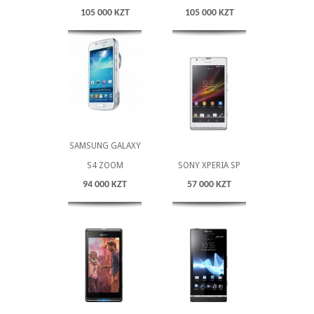
105 000 KZT
105 000 KZT
SAMSUNG GALAXY
S4 ZOOM
SONY XPERIA SP
94 000 KZT
57 000 KZT