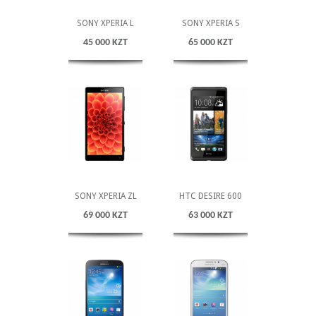
SONY XPERIA L
SONY XPERIA S
45 000 KZT
65 000 KZT
SONY XPERIA ZL
HTC DESIRE 600
69 000 KZT
63 000 KZT