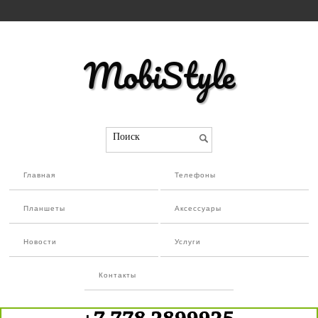
MobiStyle
Поиск
Главная
Телефоны
Планшеты
Аксессуары
Новости
Услуги
Контакты