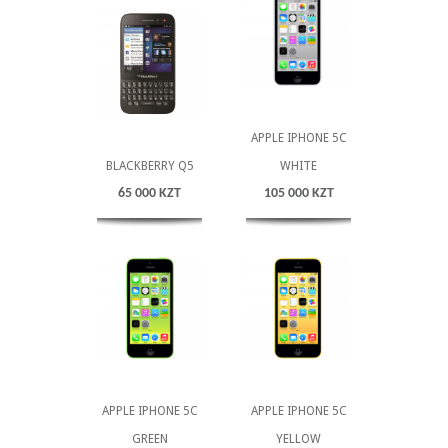
APPLE IPHONE 5C
BLACKBERRY Q5
WHITE
65 000 KZT
105 000 KZT
APPLE IPHONE 5C
APPLE IPHONE 5C
GREEN
YELLOW