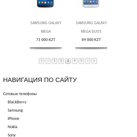
SAMSUNG GALAXY
SAMSUNG GALAXY
MEGA
MEGA DUOS
71 000 KZT
69 000 KZT
«
‹
1
2
3
4
5
›
»
НАВИГАЦИЯ ПО САЙТУ
Сотовые телефоны
BlackBerry
Samsung
iPhone
Nokia
Sony