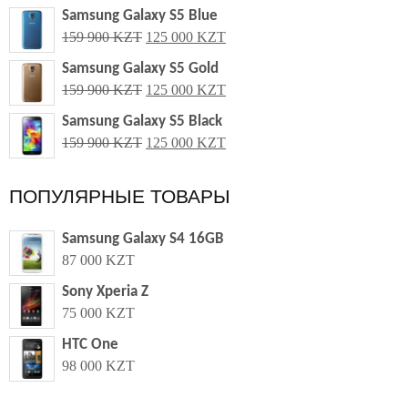
Samsung Galaxy S5 Blue
159 900 KZT
125 000 KZT
Samsung Galaxy S5 Gold
159 900 KZT
125 000 KZT
Samsung Galaxy S5 Black
159 900 KZT
125 000 KZT
ПОПУЛЯРНЫЕ ТОВАРЫ
Samsung Galaxy S4 16GB
87 000 KZT
Sony Xperia Z
75 000 KZT
HTC One
98 000 KZT