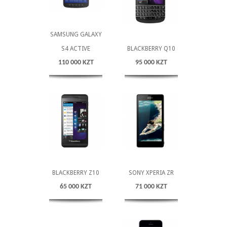
SAMSUNG GALAXY
S4 ACTIVE
BLACKBERRY Q10
110 000 KZT
95 000 KZT
BLACKBERRY Z10
SONY XPERIA ZR
65 000 KZT
71 000 KZT