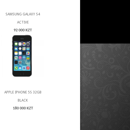
Sony.
SAMSUNG GALAXY S4
ACTIVE
92 000 KZT
APPLE IPHONE 5S 32GB
BLACK
180 000 KZT