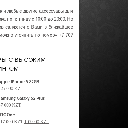
или любые другие аксессуары для
 по пятницу с 10:00 до 20:00. Но
ор свяжется с Вами в ближайшее
можно уточнить по номеру +7 707
РЫ С ВЫСОКИМ
ИНГОМ
Apple iPhone 5 32GB
125 000 KZT
Samsung Galaxy S2 Plus
47 000 KZT
HTC One
117 000 KZT
105 000 KZT