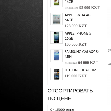
16GB
95 000 KZT
109 000 KZT
APPLE IPAD4 4G
64GB
128 000 KZT
APPLE IPHONE 5
16GB
105 000 KZT
S
SAMSUNG GALAXY S4
MINI
64 000 KZT
76 000 KZT
10
HTC ONE DUAL SIM
119 000 KZT
ОТСОРТИРОВАТЬ
ПО ЦЕНЕ
0 - 15000 тенге