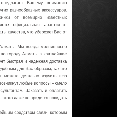
Z предлагает Вашему вниманию
угих разнообразных аксессуаров.
ники от всемирно известных
няется официальная гарантия от
ты качества, что убережет Вас от
 Алматы. Мы всегда молниеносно
 по городу Алматы в кратчайшие
ует быстрая и надежная доставка
удобным для Вас образом, так что
ы можете детально изучить всю
 возникнут любые вопросы – смело
ультантам. Заказать и оплатить
 этого даже не придется покидать
ейшим средством связи, которым