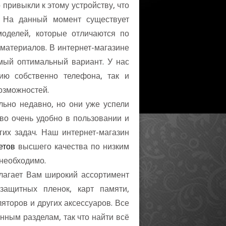
привыкли к этому устройству, что
. На данный момент существует
оделей, которые отличаются по
 материалов. В интернет-магазине
мый оптимальный вариант. У нас
ию собственно телефона, так и
озможностей.
ьно недавно, но они уже успели
во очень удобно в пользовании и
их задач. Наш интернет-магазин
шето
ысшего качества по низким
 необходимо.
агает Вам широкий ассортимент
 защитных пленок, карт памяти,
яторов и других аксессуаров. Все
нным разделам, так что найти всё