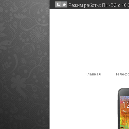
Режим работы: ПН-ВС с 10:0
Главная
Телеф