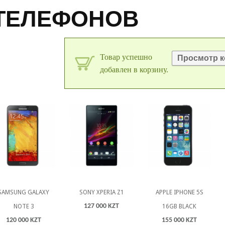
ТЕЛЕФОНО
Товар успешно
Просмотр 
добавлен в корзину.
SAMSUNG GALAXY
SONY XPERIA Z1
APPLE IPHONE 5S
127 000 KZT
NOTE 3
16GB BLACK
120 000 KZT
155 000 KZT