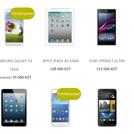
Распродажа!
AMSUNG GALAXY S4
APPLE IPAD4 4G 64GB
SONY XPERIA Z ULTRA
128 000 KZT
115 000 KZT
16GB
95 000 KZT
9 000 KZT
Распродажа!