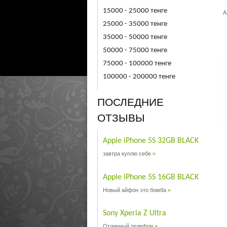
15000 - 25000 тенге
A
25000 - 35000 тенге
35000 - 50000 тенге
50000 - 75000 тенге
75000 - 100000 тенге
100000 - 200000 тенге
ПОСЛЕДНИЕ
ОТЗЫВЫ
Apple iPhone 5S 32GB BLACK
»
завтра куплю себе
Apple iPhone 5S 16GB BLACK
»
Новый айфон это бомба
Sony Xperia Z Ultra
»
Отличный телефон