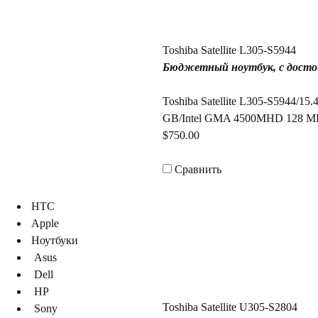
Toshiba Satellite L305-S5944
Бюджетный ноутбук, с достой
Toshiba Satellite L305-S5944/
GB/Intel GMA 4500MHD 128 M
$750.00
Сравнить
HTC
Apple
Ноутбуки
Asus
Dell
HP
Toshiba Satellite U305-S2804
Sony