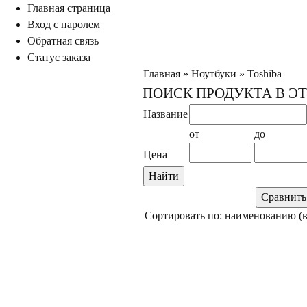
Главная страница
ход с паролем
Обратная связь
Статус заказа
Главная
»
Ноутбуки
»
Toshiba
ПОИСК ПРОДУКТА В Э
Название
от
до
Цена
Сортировать по: наименованию (