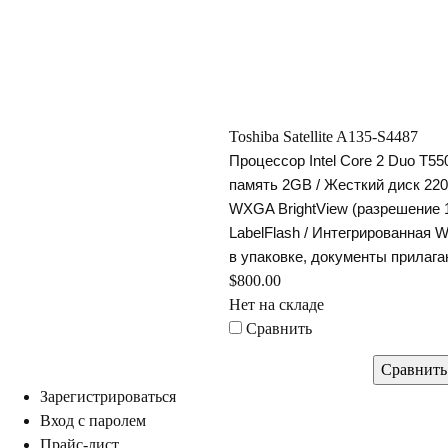
Toshiba Satellite A135-S4487
Процессор Intel Core 2 Duo T55
память 2GB / Жесткий диск 22
WXGA BrightView (разрешение 
LabelFlash / Интегрированная Wi
упаковке, документы прилаг
$800.00
Нет на складе
Сравнить
Зарегистрироваться
ход с паролем
Прайс-лист