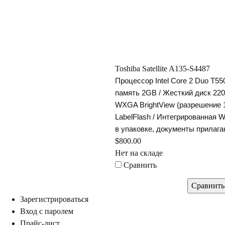
Toshiba Satellite A135-S4487
Процессор Intel Core 2 Duo T55
память 2GB / Жесткий диск 22
WXGA BrightView (разрешение 
LabelFlash / Интегрированная Wi
упаковке, документы прилаг
$800.00
Нет на складе
Сравнить
Зарегистрироваться
ход с паролем
Прайс-лист