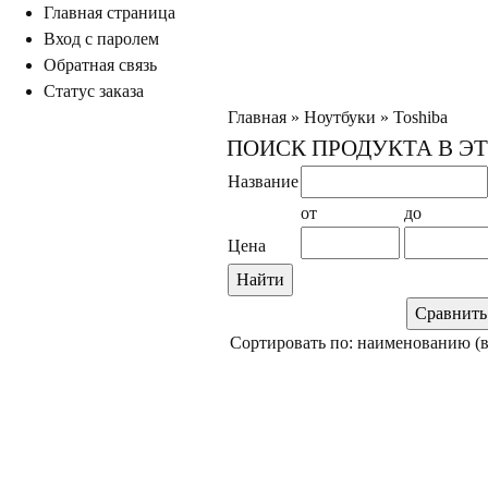
Главная страница
ход с паролем
Обратная связь
Статус заказа
Главная
»
Ноутбуки
»
Toshiba
ПОИСК ПРОДУКТА В Э
Название
от
до
Цена
Сортировать по: наименованию (