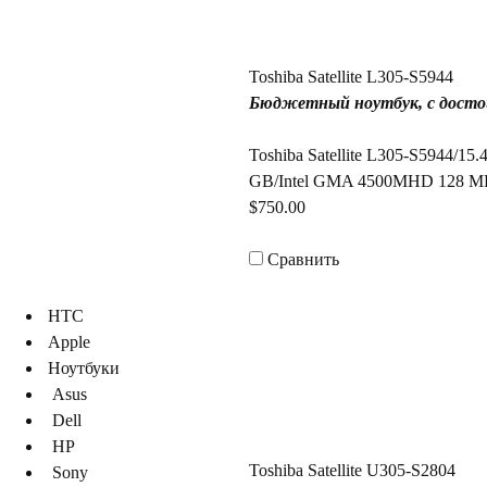
Toshiba Satellite L305-S5944
Бюджетный ноутбук, с достой
Toshiba Satellite L305-S5944/
GB/Intel GMA 4500MHD 128 M
$750.00
Сравнить
HTC
Apple
Ноутбуки
Asus
Dell
HP
Toshiba Satellite U305-S2804
Sony