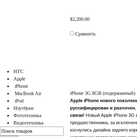
$2,200.00
Сравнить
HTC
Apple
iPhone
iPhone 3G 8GB (подержанный)
MacBook Air
iPod
Apple iPhone нового поколен
Ноутбуки
руссифицирован и разлочен, 
Фототехника
связи!
Новый Apple iPhone 3G 
идеотехника
предшественника, за исключен
коснулись дизайна заднего корп