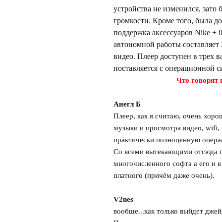
устройства не изменился, зато
ромкости. Кроме того, была до
поддержка аксессуаров Nike + 
автономной работы составляет 
идео. Плеер доступен в трех вар
поставляется с операционной с
Что говорят 
Анегл Б
Плеер, как я считаю, очень хор
музыки и просмотра видео, wifi,
практически полноценную опера
Со всеми вытекающими отсюда п
многочисленного софта а его и в
платного (причём даже очень).
V2nes
ообще...как только выйдет джей