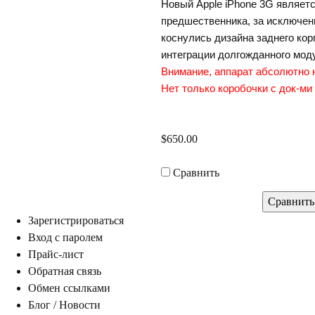
Новый Apple iPhone 3G являетс
предшественника, за исключен
коснулись дизайна заднего корп
интеграции долгожданного мод
нимание, аппарат абсолютно но
Нет только коробочки с док-ми 
$650.00
Сравнить
Зарегистрироваться
ход с паролем
Прайс-лист
Обратная связь
Обмен ссылками
Блог / Новости