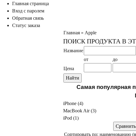
Главная страница
ход с паролем
Обратная связь
Статус заказа
Главная
»
Apple
ПОИСК ПРОДУКТА В Э
Название
от
до
Цена
Самая популярная 
iPhone
(4)
MacBook Air
(3)
iPod
(1)
Сортировать по: наименованию (