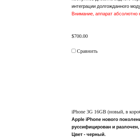
интеграции долгожданного мод
нимание, аппарат абсолютно н
$700.00
Сравнить
iPhone 3G 16GB (новый, в короб
Apple iPhone нового поколен
руссифицирован и разлочен, 
Цвет - черный.