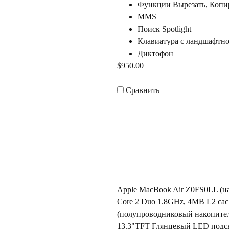
Функции Вырезать, Копир
MMS
Поиск Spotlight
Клавиатура с ландшафтн
Диктофон
$950.00
Сравнить
Apple MacBook Air Z0FS0LL (на
Core 2 Duo 1.8GHz, 4MB L2 cac
(полупроводниковый накопител
13.3"TFT Глянцевый LED подсв